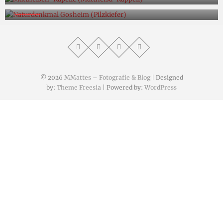
Naturdenkmal Gosheim (Pilzkiefer)
© 2026
MMattes – Fotografie & Blog
| Designed
by:
Theme Freesia
| Powered by:
WordPress