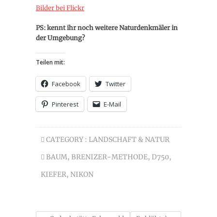
Bilder bei Flickr
PS: kennt ihr noch weitere Naturdenkmäler in
der Umgebung?
Teilen mit:
Facebook
Twitter
Pinterest
E-Mail
CATEGORY :
LANDSCHAFT & NATUR
BAUM
,
BRENIZER-METHODE
,
D750
,
KIEFER
,
NIKON