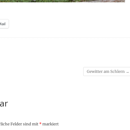
Mail
Gewitter am Schlern
→
ar
liche Felder sind mit
*
markiert