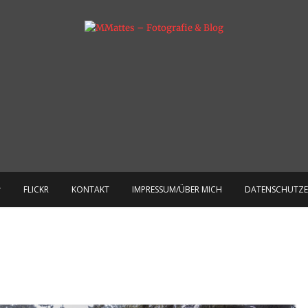
otografie & mehr
MMattes – Fotografie & 
FLICKR
KONTAKT
IMPRESSUM/ÜBER MICH
DATENSCHUTZ