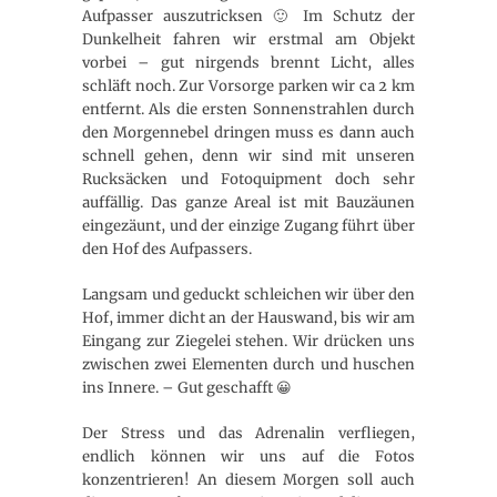
Aufpasser auszutricksen 🙂 Im Schutz der
Dunkelheit fahren wir erstmal am Objekt
vorbei – gut nirgends brennt Licht, alles
schläft noch. Zur Vorsorge parken wir ca 2 km
entfernt. Als die ersten Sonnenstrahlen durch
den Morgennebel dringen muss es dann auch
schnell gehen, denn wir sind mit unseren
Rucksäcken und Fotoquipment doch sehr
auffällig. Das ganze Areal ist mit Bauzäunen
eingezäunt, und der einzige Zugang führt über
den Hof des Aufpassers.
Langsam und geduckt schleichen wir über den
Hof, immer dicht an der Hauswand, bis wir am
Eingang zur Ziegelei stehen. Wir drücken uns
zwischen zwei Elementen durch und huschen
ins Innere. – Gut geschafft 😀
Der Stress und das Adrenalin verfliegen,
endlich können wir uns auf die Fotos
konzentrieren! An diesem Morgen soll auch