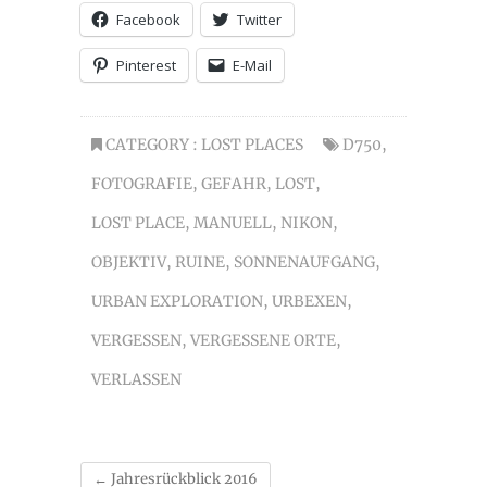
Facebook
Twitter
Pinterest
E-Mail
CATEGORY :
LOST PLACES
D750
,
FOTOGRAFIE
,
GEFAHR
,
LOST
,
LOST PLACE
,
MANUELL
,
NIKON
,
OBJEKTIV
,
RUINE
,
SONNENAUFGANG
,
URBAN EXPLORATION
,
URBEXEN
,
VERGESSEN
,
VERGESSENE ORTE
,
VERLASSEN
←
Jahresrückblick 2016