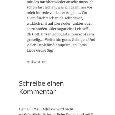
mir das nachher wieder ansehe muss ich
schon fast lachen, was ich da immer vor
mich hinrede vor lauter Angst…… Vor
allem fürchte ich mich sehr davor,
wirklich mal auf Tiere oder Junkies oder
so zu stoßen. Oder sogar eine Leiche!!!!
Oh Gott. Unser Hobby ist schon echt sehr
gruselig….. Weiterhin gutes Gelingen. Und
vielen Dank für die supertollen Fotos.
Liebe Grüße Sigi
Antworten
Schreibe einen
Kommentar
Deine E-Mail-Adresse wird nicht
veröffentlicht.
Erforderliche Felder sind mit
*