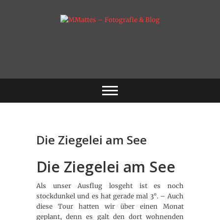
Skip
to
content
Fotografie & mehr
MMattes –
Fotografie & Blog
Die Ziegelei am See
Die Ziegelei am See
Als unser Ausflug losgeht ist es noch
stockdunkel und es hat gerade mal 3°. – Auch
diese Tour hatten wir über einen Monat
geplant, denn es galt den dort wohnenden