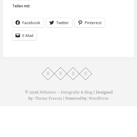
Teilen mit:
Facebook
Twitter
Pinterest
E-Mail
© 2026
MMattes – Fotografie & Blog
| Designed
by:
Theme Freesia
| Powered by:
WordPress