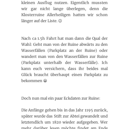
kleinen Ausflug nutzen. Eigentlich mussten
wir gar nicht lange überlegen, denn die
Klosterruine Allerheiligen hatten wir schon
länger auf der Liste. 😉
Nach ca 1.5h Fahrt hat man dann die Qual der
Wahl: Geht man von der Ruine abwärts zu den
Wasserfällen (Parkplatz an der Ruine) oder
wandert man von den Wasserfällen zur Ruine
(Parkplatz unterhalb der Wasserfälle). Ich
kann euch versichern, dass ihr beides mal
Glück braucht überhaupt einen Parkplatz zu
bekommen 😀
Doch nun mal ein paar Eckdaten zur Ruine:
Die Anfänge gehen bis in das Jahr 1195 zurück,
später wurde das Stift zur Abtei gewandelt und
letztendlich um 1820 wieder aufgegeben. Wer
mehr darüber lesen möchte findet am Ende