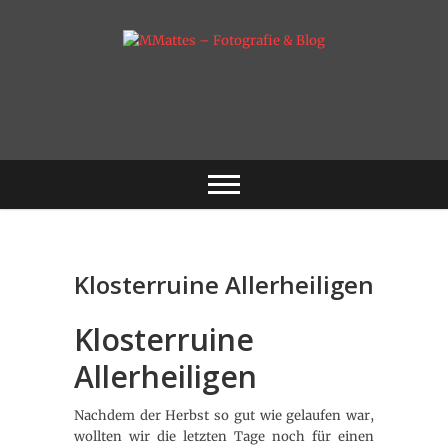
Skip
to
content
Fotografie & mehr
MMattes –
Fotografie & Blog
Klosterruine Allerheiligen
Klosterruine
Allerheiligen
Nachdem der Herbst so gut wie gelaufen war,
wollten wir die letzten Tage noch für einen