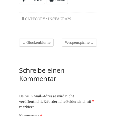
Pinterest
E-Mail
CATEGORY :
INSTAGRAM
←
Glockenblume
Wespenspinne
→
Schreibe einen
Kommentar
Deine E-Mail-Adresse wird nicht
veröffentlicht.
Erforderliche Felder sind mit
*
markiert
Kommentar
*