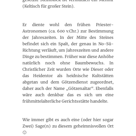
(Keltisch für großer Stein).
Er diente wohl den frühen Priester-
Astronomen (ca. 600 v.Chr.) zur Bestimmung
der Jahreszeiten. In der Mitte des Steines
befindet sich ein Spalt, der genau in No-Sü-
Richtung verläuft, um Jahreszeiten und andere
Dinge zu bestimmen. Früher war diese Anhöhe
natürlich noch ohne Baumbewuchs. In
Christlicher Zeit wurden Orte wie Dieser oder
das Heidentor als heidnische Kultstätten
abgetan und dem Götzendienst zugeordnet,
daher auch der Name „Götzenaltar“. Ebenfalls
wäre auch denkbar das es sich um eine
frühmittelalterliche Gerichtsstätte handelte.
Wie immer gibt es auch eine (oder hier sogar
Zwei) Sage(n) zu diesem geheimnisvollen Ort
🙂