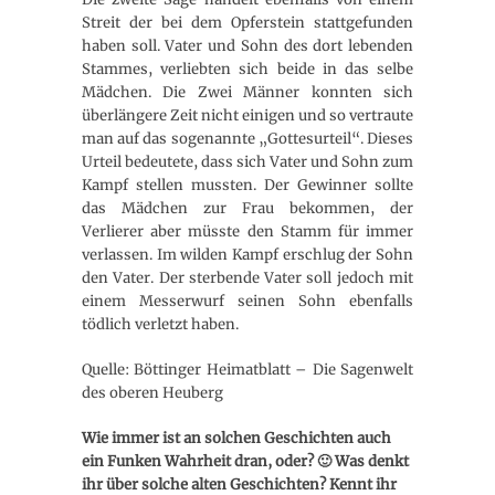
Streit der bei dem Opferstein stattgefunden
haben soll. Vater und Sohn des dort lebenden
Stammes, verliebten sich beide in das selbe
Mädchen. Die Zwei Männer konnten sich
überlängere Zeit nicht einigen und so vertraute
man auf das sogenannte „Gottesurteil“. Dieses
Urteil bedeutete, dass sich Vater und Sohn zum
Kampf stellen mussten. Der Gewinner sollte
das Mädchen zur Frau bekommen, der
Verlierer aber müsste den Stamm für immer
verlassen. Im wilden Kampf erschlug der Sohn
den Vater. Der sterbende Vater soll jedoch mit
einem Messerwurf seinen Sohn ebenfalls
tödlich verletzt haben.
Quelle: Böttinger Heimatblatt – Die Sagenwelt
des oberen Heuberg
Wie immer ist an solchen Geschichten auch
ein Funken Wahrheit dran, oder? 🙂
Was denkt
ihr über solche alten Geschichten? Kennt ihr