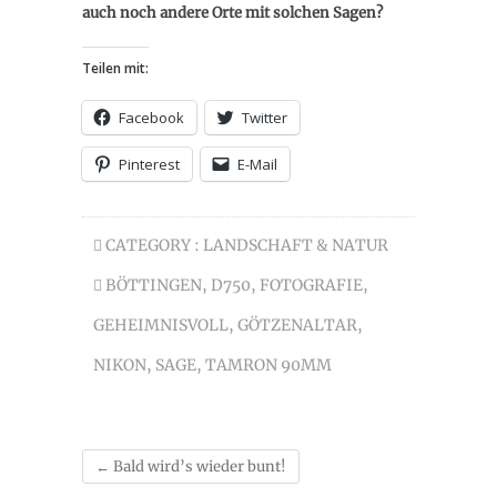
auch noch andere Orte mit solchen Sagen?
Teilen mit:
Facebook
Twitter
Pinterest
E-Mail
CATEGORY :
LANDSCHAFT & NATUR
BÖTTINGEN
,
D750
,
FOTOGRAFIE
,
GEHEIMNISVOLL
,
GÖTZENALTAR
,
NIKON
,
SAGE
,
TAMRON 90MM
←
Bald wird’s wieder bunt!