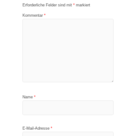
Erforderliche Felder sind mit
*
markiert
Kommentar
*
Name
*
E-Mail-Adresse
*