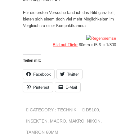
Für die ersten Versuche fand ich das Bild ganz toll,
bieten sich einem doch viel mehr Möglichkeiten im
Vergleich zu einer Kompaktkamera:
Bild auf Flickr
60mm • f5.6 • 1/800
Teilen mit:
Facebook
Twitter
Pinterest
E-Mail
CATEGORY :
TECHNIK
D5100
,
INSEKTEN
,
MACRO
,
MAKRO
,
NIKON
,
TAMRON 60MM