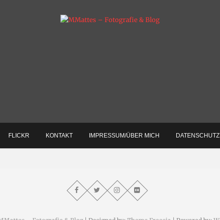
otografie & mehr
MMattes – Fotografie & B
FLICKR
KONTAKT
IMPRESSUM/ÜBER MICH
DATENSCHUT