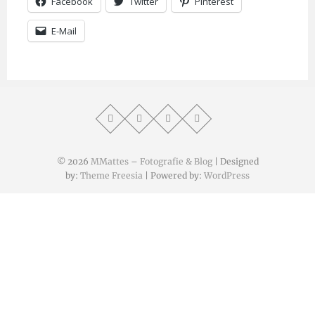
Facebook
Twitter
Pinterest
E-Mail
© 2026
MMattes – Fotografie & Blog
| Designed
by:
Theme Freesia
| Powered by:
WordPress