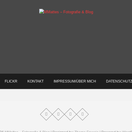
otografie & mehr
MMattes – Fotografie & B
FLICKR
KONTAKT
IMPRESSUM/ÜBER MICH
DATENSCHUT